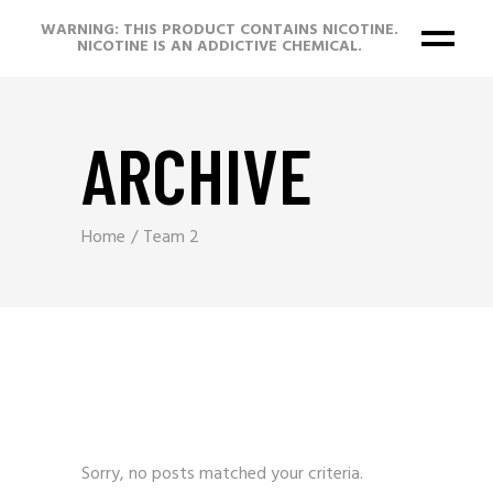
WARNING: THIS PRODUCT CONTAINS NICOTINE.
NICOTINE IS AN ADDICTIVE CHEMICAL.
ARCHIVE
Home
Team 2
Sorry, no posts matched your criteria.