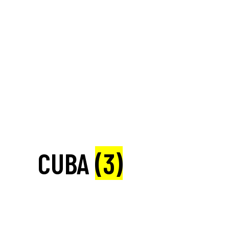
CUBA
(3)