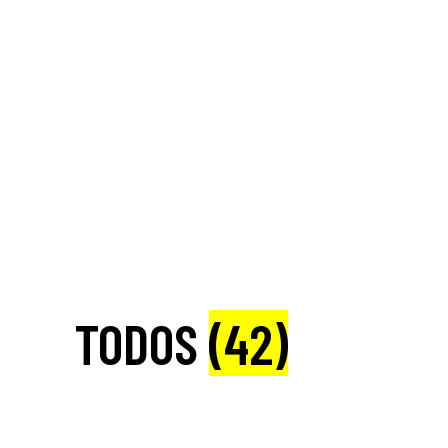
TODOS
(42)