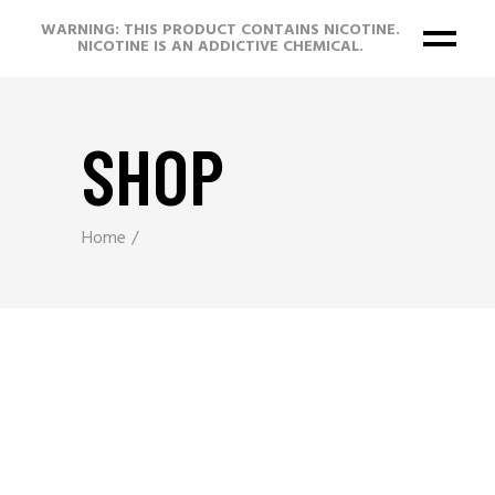
WARNING: THIS PRODUCT CONTAINS NICOTINE.
NICOTINE IS AN ADDICTIVE CHEMICAL.
SHOP
Home