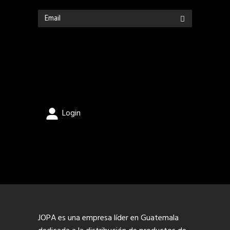
Login
JOPA es una empresa líder en Guatemala