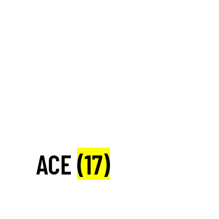
ACE
(17)