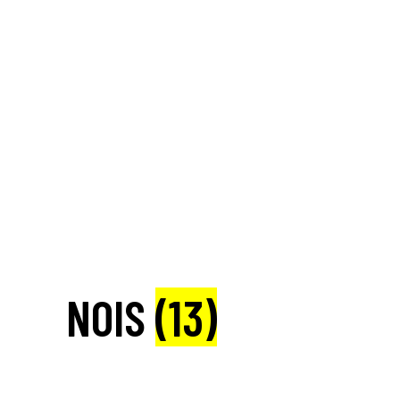
NOIS
(13)