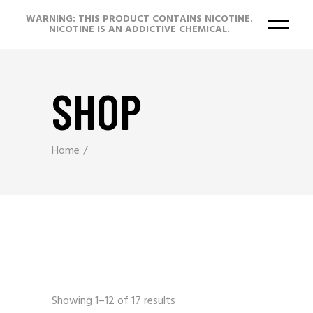
WARNING: THIS PRODUCT CONTAINS NICOTINE.
NICOTINE IS AN ADDICTIVE CHEMICAL.
SHOP
Home
Showing 1–12 of 17 results