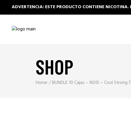
ADVERTENCIA: ESTE PRODUCTO CONTIENE NICOTINA. 
SHOP
Home
BUNDLE 10 Cajas – NOIS – Cool Strong 