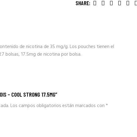
SHARE:
ontenido de nicotina de 35 mg/g. Los pouches tienen el
27 bolsas, 17.5mg de nicotina por bolsa.
OIS – COOL STRONG 17.5MG”
cada.
Los campos obligatorios están marcados con
*